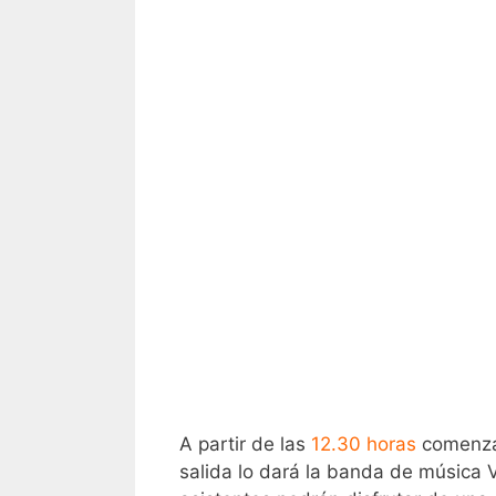
A partir de las
12.30 horas
comenzar
salida lo dará la banda de música V