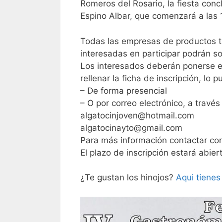
Romeros del Rosario, la fiesta conc
Espino Albar, que comenzará a las 
Todas las empresas de productos tí
interesadas en participar podrán sol
Los interesados deberán ponerse e
rellenar la ficha de inscripción, lo 
– De forma presencial
– O por correo electrónico, a través
algatocinjoven@hotmail.com
algatocinayto@gmail.com
Para más información contactar co
El plazo de inscripción estará abie
¿Te gustan los hinojos?
Aqui tienes