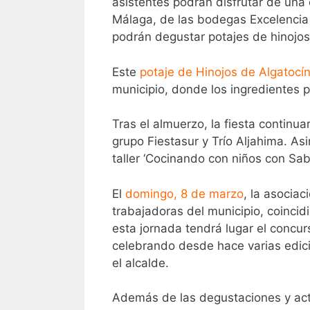
asistentes podrán disfrutar de una
Málaga, de las bodegas Excelencia
podrán degustar potajes de hinojos y
Este
potaje de Hinojos de Algatocí
municipio, donde los ingredientes pr
Tras el almuerzo, la fiesta continu
grupo Fiestasur y Trío Aljahima. As
taller ‘Cocinando con niños con Sab
El
domingo, 8 de marzo
, la asociac
trabajadoras del municipio, coincid
esta jornada tendrá lugar el concur
celebrando desde hace varias edici
el alcalde.
Además de las degustaciones y actu