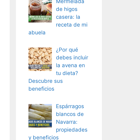
Mermelada
de higos
casera: la
receta de mi
abuela
¿Por qué
debes incluir
la avena en
tu dieta?
Descubre sus
beneficios
Espárragos
blancos de
Navarra:
propiedades
y beneficios