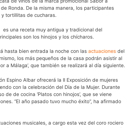
 cata de vinos de la marca promocional Sabor a
 de Ronda. De la misma manera, los participantes
 tortillitas de cucharas.
n
es una receta muy antigua y tradicional del
incipales son los hinojos y los chícharos.
ará hasta bien entrada la noche con las
actuaciones
del
imismo, los más pequeños de la casa podrán asistir al
or a Málaga’, que también se realizará al día siguiente.
ión Espino Albar ofrecerá la II Exposición de mujeres
iendo con la celebración del Día de la Mujer. Durante
so de de cocina ‘Platos con hinojos’, que se viene
ones. “El año pasado tuvo mucho éxito”, ha afirmado
aciones musicales, a cargo esta vez del coro rociero