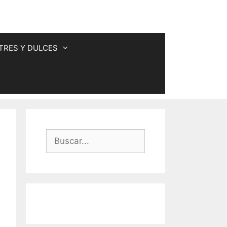
TRES Y DULCES
Buscar: