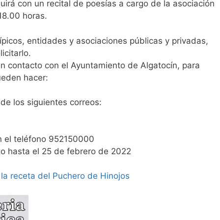
luirá con un recital de poesías a cargo de la asociación
18.00 horas.
picos, entidades y asociaciones públicas y privadas,
icitarlo.
n contacto con el Ayuntamiento de Algatocín, para
pueden hacer:
 de los siguientes correos:
n el teléfono 952150000
rto hasta el 25 de febrero de 2022
 la receta del Puchero de Hinojos