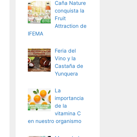
Caña Nature
conquista la
Fruit
Attraction de
IFEMA
Feria del
Vino y la
Castaña de
Yunquera
La
importancia
de la
vitamina C
en nuestro organismo