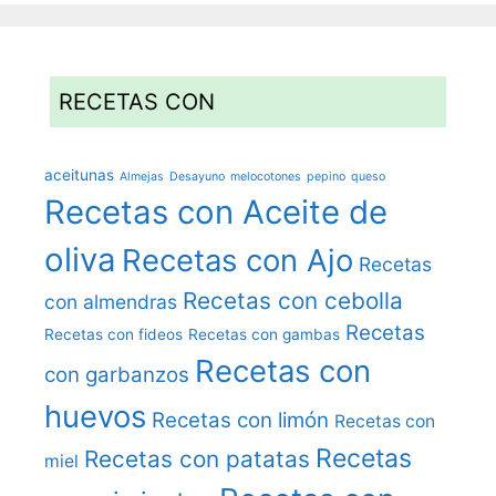
RECETAS CON
aceitunas
Almejas
Desayuno
melocotones
pepino
queso
Recetas con Aceite de
oliva
Recetas con Ajo
Recetas
Recetas con cebolla
con almendras
Recetas
Recetas con fideos
Recetas con gambas
Recetas con
con garbanzos
huevos
Recetas con limón
Recetas con
Recetas
Recetas con patatas
miel