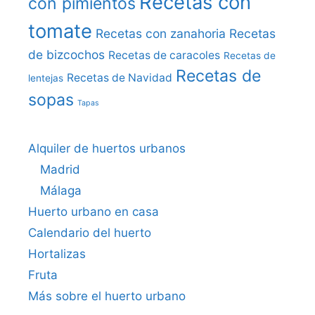
Recetas con
con pimientos
tomate
Recetas con zanahoria
Recetas
de bizcochos
Recetas de caracoles
Recetas de
Recetas de
Recetas de Navidad
lentejas
sopas
Tapas
Alquiler de huertos urbanos
Madrid
Málaga
Huerto urbano en casa
Calendario del huerto
Hortalizas
Fruta
Más sobre el huerto urbano