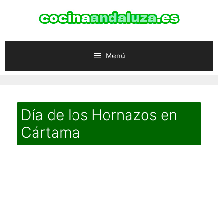
Saltar
al
contenido
Menú
Día de los Hornazos en
Cártama