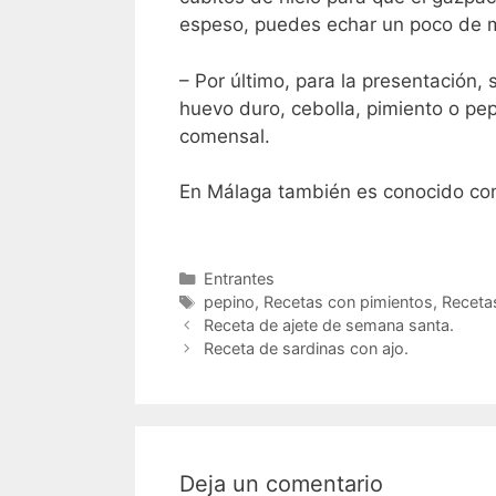
espeso, puedes echar un poco de mi
– Por último, para la presentación,
huevo duro, cebolla, pimiento o pe
comensal.
En Málaga también es conocido c
Categorías
Entrantes
Etiquetas
pepino
,
Recetas con pimientos
,
Receta
Receta de ajete de semana santa.
Receta de sardinas con ajo.
Deja un comentario