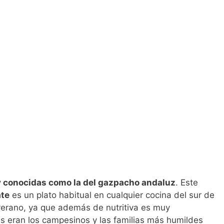
y conocidas como la del gazpacho andaluz
. Este
ate
es un plato habitual en cualquier cocina del sur de
verano, ya que además de nutritiva es muy
s eran los campesinos y las familias más humildes