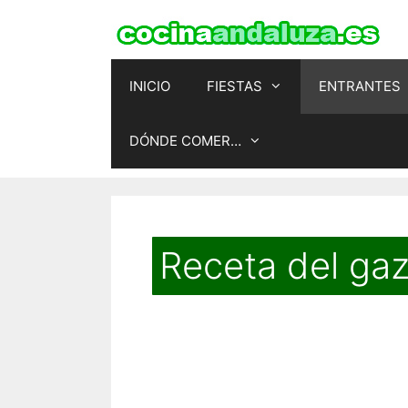
Saltar
al
contenido
INICIO
FIESTAS
ENTRANTES
DÓNDE COMER…
Receta del ga