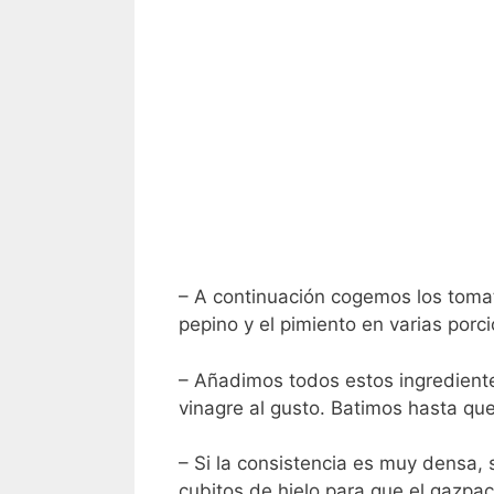
– A continuación cogemos los toma
pepino y el pimiento en varias porc
– Añadimos todos estos ingredientes 
vinagre al gusto. Batimos hasta que
– Si la consistencia es muy densa,
cubitos de hielo para que el gazpac