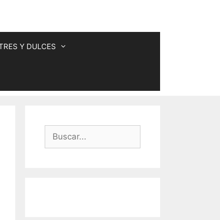
TRES Y DULCES
Buscar: