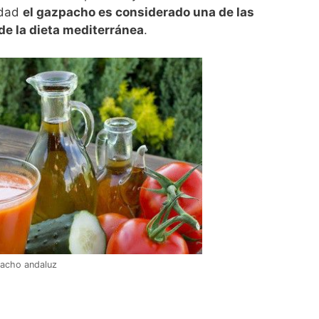
idad
el gazpacho es considerado una de las
de la dieta mediterránea
.
pacho andaluz