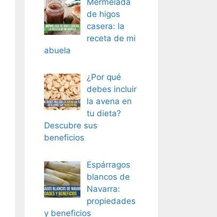
Mermelada
de higos
casera: la
receta de mi
abuela
¿Por qué
debes incluir
la avena en
tu dieta?
Descubre sus
beneficios
Espárragos
blancos de
Navarra:
propiedades
y beneficios