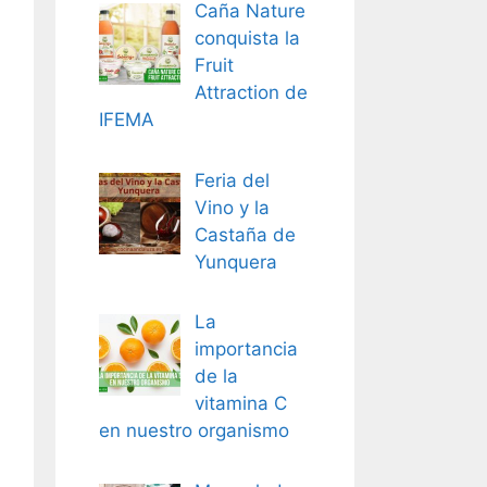
Caña Nature
conquista la
Fruit
Attraction de
IFEMA
Feria del
Vino y la
Castaña de
Yunquera
La
importancia
de la
vitamina C
en nuestro organismo