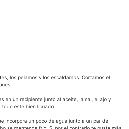
tes, los pelamos y los escaldamos. Cortamos el
iones.
en un recipiente junto al aceite, la sal, el ajo y
 todo esté bien licuado.
 se incorpora un poco de agua junto a un par de
ho se mantenga frío. Si por el contrario te gusta más