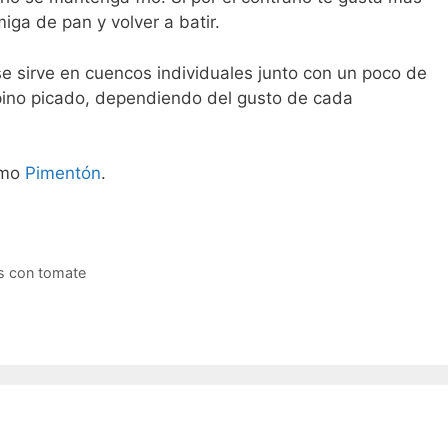
ga de pan y volver a batir.
 se sirve en cuencos individuales junto con un poco de
pino picado, dependiendo del gusto de cada
omo
Pimentón
.
s con tomate