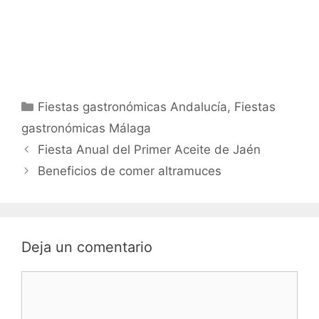
Categorías
Fiestas gastronómicas Andalucía
,
Fiestas
gastronómicas Málaga
Fiesta Anual del Primer Aceite de Jaén
Beneficios de comer altramuces
Deja un comentario
Comentario