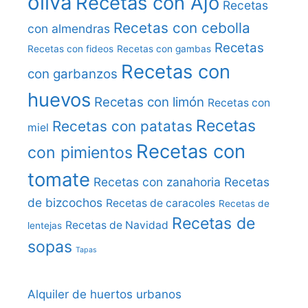
oliva
Recetas con Ajo
Recetas
Recetas con cebolla
con almendras
Recetas
Recetas con fideos
Recetas con gambas
Recetas con
con garbanzos
huevos
Recetas con limón
Recetas con
Recetas
Recetas con patatas
miel
Recetas con
con pimientos
tomate
Recetas con zanahoria
Recetas
de bizcochos
Recetas de caracoles
Recetas de
Recetas de
Recetas de Navidad
lentejas
sopas
Tapas
Alquiler de huertos urbanos