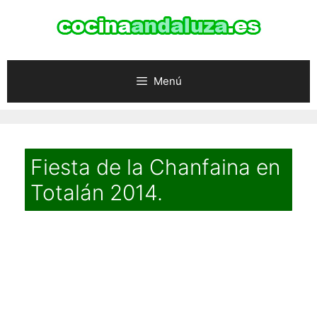
Saltar
al
contenido
Menú
Fiesta de la Chanfaina en
Totalán 2014.