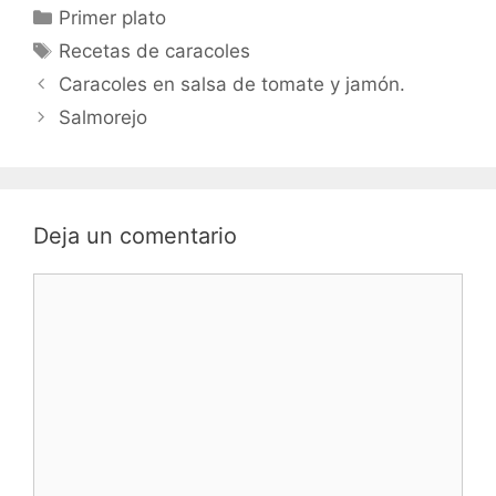
Categorías
Primer plato
Etiquetas
Recetas de caracoles
Caracoles en salsa de tomate y jamón.
Salmorejo
Deja un comentario
Comentario