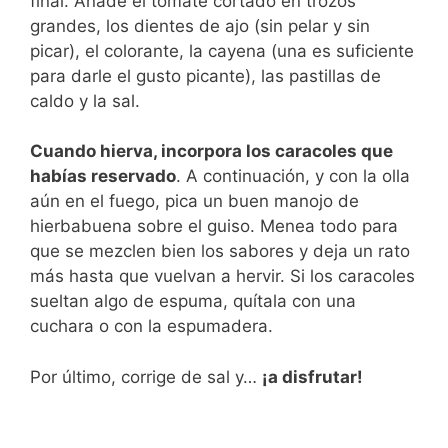
final. Añade el tomate cortado en trozos
grandes, los dientes de ajo (sin pelar y sin
picar), el colorante, la cayena (una es suficiente
para darle el gusto picante), las pastillas de
caldo y la sal.
Cuando hierva, incorpora los caracoles que
habías reservado
. A continuación, y con la olla
aún en el fuego, pica un buen manojo de
hierbabuena sobre el guiso. Menea todo para
que se mezclen bien los sabores y deja un rato
más hasta que vuelvan a hervir. Si los caracoles
sueltan algo de espuma, quítala con una
cuchara o con la espumadera.
Por último, corrige de sal y…
¡a disfrutar!