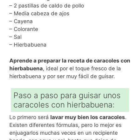
– 2 pastillas de caldo de pollo
– Media cabeza de ajos
– Cayena
– Colorante
– Sal
– Hierbabuena
Aprende a preparar la receta de caracoles con
hierbabuena
, ideal por el toque fresco de la
hierbabuena y por ser muy fácil de guisar.
Paso a paso para guisar unos
caracoles con hierbabuena:
Lo primero será
lavar muy bien los caracoles
.
Existen diferentes fórmulas, pero lo mejor es
enjuagarlos muchas veces en un recipiente