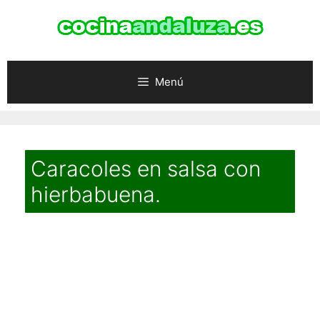
Saltar
al
contenido
Menú
Caracoles en salsa con
hierbabuena.