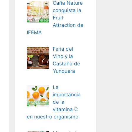
Caña Nature
conquista la
Fruit
Attraction de
IFEMA
Feria del
Vino y la
Castaña de
Yunquera
La
importancia
de la
vitamina C
en nuestro organismo