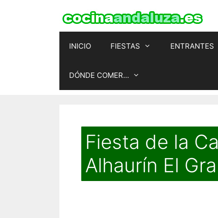
Saltar
al
contenido
INICIO
FIESTAS
ENTRANTES
DÓNDE COMER…
Fiesta de la C
Alhaurín El Gr