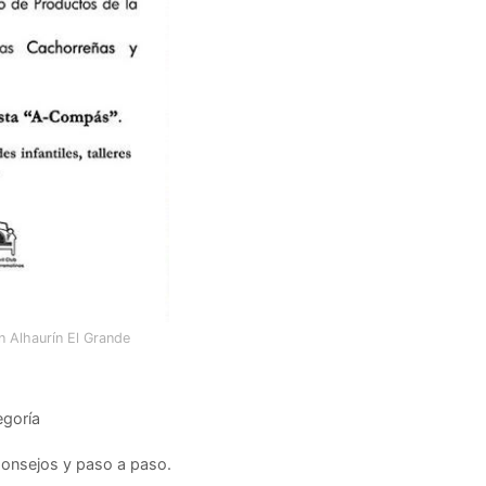
n Alhaurín El Grande
egoría
Consejos y paso a paso.