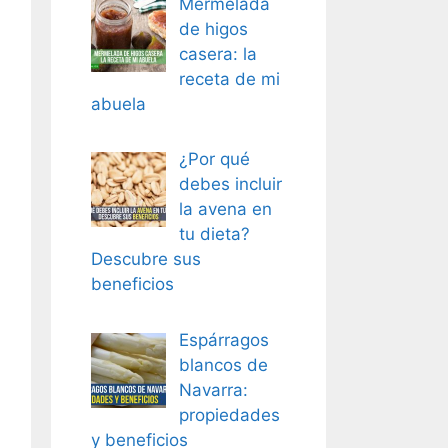
Mermelada
de higos
casera: la
receta de mi
abuela
¿Por qué
debes incluir
la avena en
tu dieta?
Descubre sus
beneficios
Espárragos
blancos de
Navarra:
propiedades
y beneficios