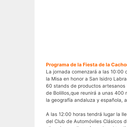
Programa de la Fiesta de la Cacho
La jornada comenzará a las 10:00 d
la Misa en honor a San Isidro Labr
60 stands de productos artesanos y 
de Bolillos,que reunirá a unas 400 
la geografía andaluza y española, a
A las 12:00 horas tendrá lugar la ll
del Club de Automóviles Clásicos d