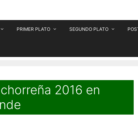
PRIMER PLATO
SEGUNDO PLATO
POS
achorreña 2016 en
ande