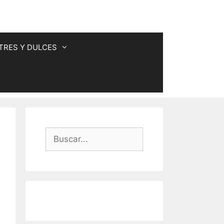
TRES Y DULCES
Buscar: