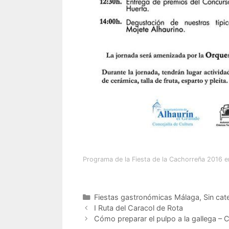
Programa de la Fiesta de la Cachorreña 2016 e
Categorías
Fiestas gastronómicas Málaga
,
Sin cat
I Ruta del Caracol de Rota
Cómo preparar el pulpo a la gallega – 