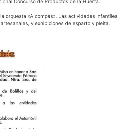
dicional Concurso de Productos de la Huerta.
la orquesta «A compás». Las actividades infantiles
 artesanales, y exhibiciones de esparto y pleita.