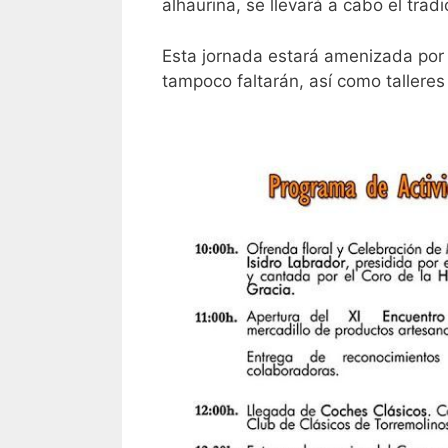
alhaurina, se llevará a cabo el tra
Esta jornada estará amenizada por 
tampoco faltarán, así como talleres