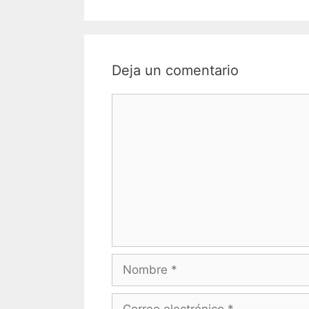
Deja un comentario
Comentario
Nombre
Correo