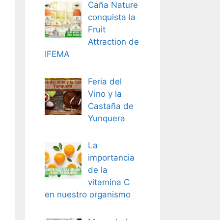
Caña Nature
conquista la
Fruit
Attraction de
IFEMA
Feria del
Vino y la
Castaña de
Yunquera
La
importancia
de la
vitamina C
en nuestro organismo