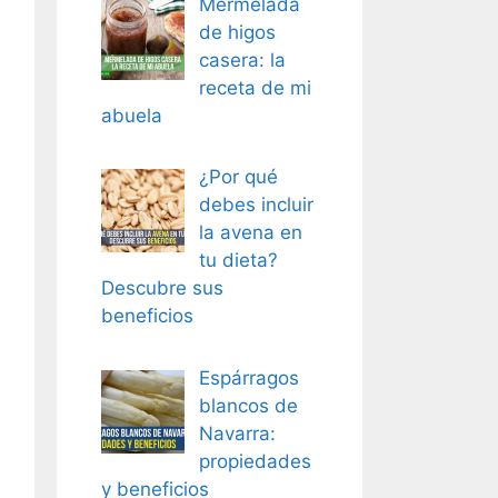
Mermelada
de higos
casera: la
receta de mi
abuela
¿Por qué
debes incluir
la avena en
tu dieta?
Descubre sus
beneficios
Espárragos
blancos de
Navarra:
propiedades
y beneficios