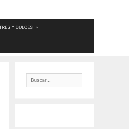
TRES Y DULCES
Buscar: