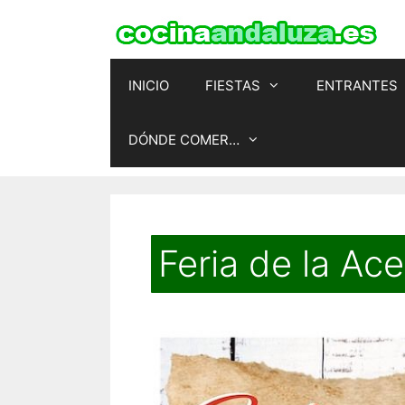
Saltar
al
contenido
INICIO
FIESTAS
ENTRANTES
DÓNDE COMER…
Feria de la Ac