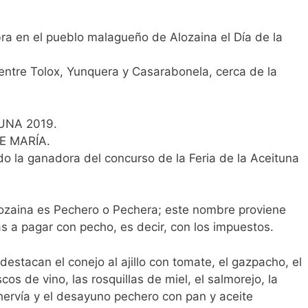
bra en el pueblo malagueño de Alozaina el Día de la
entre Tolox, Yunquera y Casarabonela, cerca de la
UNA 2019.
E MARÍA.
do la ganadora del concurso de la Feria de la Aceituna
Alozaina es Pechero o Pechera; este nombre proviene
s a pagar con pecho, es decir, con los impuestos.
 destacan el conejo al ajillo con tomate, el gazpacho, el
cos de vino, las rosquillas de miel, el salmorejo, la
hervía y el desayuno pechero con pan y aceite