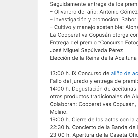
Seguidamente entrega de los premi
– Olivarero del año: Antonio Góme
– Investigación y promoción: Sabor
– Cultivo y manejo sostenible: Alo
La Cooperativa Copusán otorga com
Entrega del premio “Concurso Fotogr
José Miguel Sepúlveda Pérez
Elección de la Reina de la Aceitun
13:00 h. IX Concurso de
aliño de a
Fallo del jurado y entrega de premi
14:00 h. Degustación de aceitunas m
otros productos tradicionales de Al
Colaboran: Cooperativas Copusán, A
Molino.
19:00 h. Cierre de los actos con l
22:30 h. Concierto de la Banda de 
23:00 h. Apertura de la Caseta Ofi