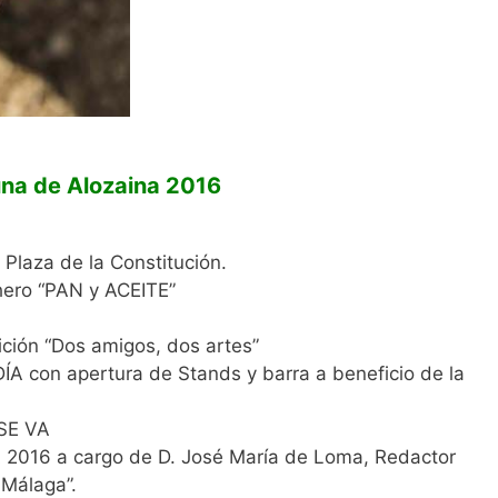
una de Alozaina 2016
 Plaza de la Constitución.
hero “PAN y ACEITE”
ición “Dos amigos, dos artes”
ÍA con apertura de Stands y barra a beneficio de la
SE VA
016 a cargo de D. José María de Loma, Redactor
 Málaga”.