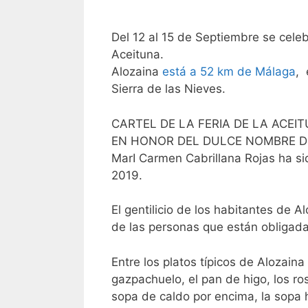
Del 12 al 15 de Septiembre se cele
Aceituna.
Alozaina
está a 52 km de Málaga
, 
Sierra de las Nieves.
CARTEL DE LA FERIA DE LA ACEIT
EN HONOR DEL DULCE NOMBRE D
MarI Carmen Cabrillana Rojas ha si
2019.
El gentilicio de los habitantes de 
de las personas que están obligada
Entre los platos típicos de Alozaina
gazpachuelo, el pan de higo, los ros
sopa de caldo por encima, la sopa 