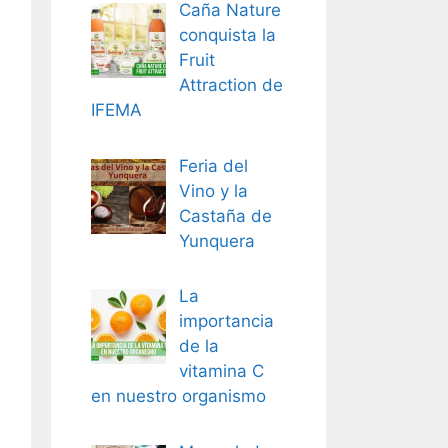
Caña Nature
conquista la
Fruit
Attraction de
IFEMA
Feria del
Vino y la
Castaña de
Yunquera
La
importancia
de la
vitamina C
en nuestro organismo