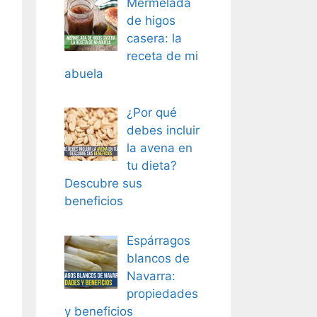
Mermelada
de higos
casera: la
receta de mi
abuela
¿Por qué
debes incluir
la avena en
tu dieta?
Descubre sus
beneficios
Espárragos
blancos de
Navarra:
propiedades
y beneficios