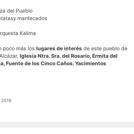
za del Pueblo
atatasy mantecados
Orquesta Kalima
n poco más los
lugares de interés
de este pueblo de
Alcázar,
Iglesia Ntra. Sra. del Rosario, Ermita del
lia, Fuente de los Cinco Caños. Yacimientos
a 2018