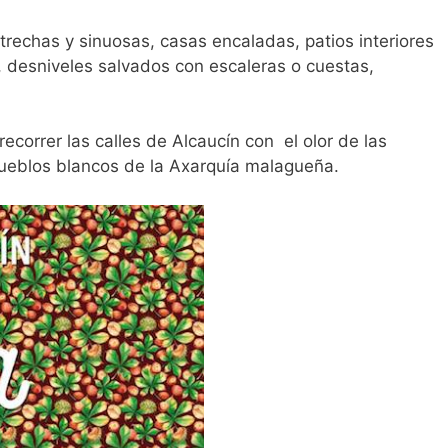
trechas y sinuosas, casas encaladas, patios interiores
, desniveles salvados con escaleras o cuestas,
correr las calles de Alcaucín con el olor de las
pueblos blancos de la Axarquía malagueña.