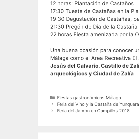
12 horas: Plantación de Castaños
17:30 Tueste de Castañas en la Pla
19:30 Degustación de Castañas, b
21:30 Pregón de Día de la Castaña
22 horas Fiesta amenizada por la 
Una buena ocasión para conocer u
Málaga como el Area Recreativa El 
Jesús del Calvario, Castillo de Za
arqueológicos y Ciudad de Zalía
Categorías
Fiestas gastronómicas Málaga
Feria del Vino y la Castaña de Yunquer
Feria del Jamón en Campillos 2018