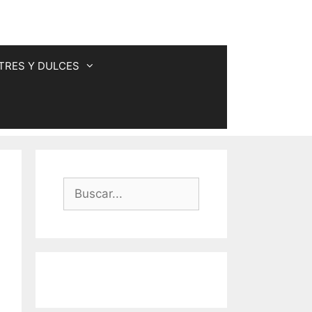
TRES Y DULCES
Buscar: