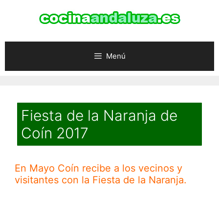
Saltar
al
contenido
Menú
Fiesta de la Naranja de
Coín 2017
En Mayo Coín recibe a los vecinos y
visitantes con la Fiesta de la Naranja.