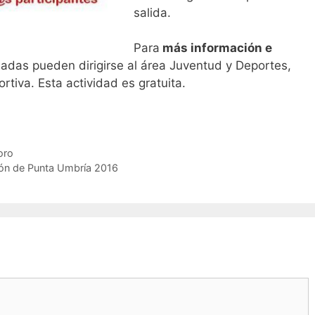
salida.
Para
más información e
sadas pueden dirigirse al área Juventud y Deportes,
tiva. Esta actividad es gratuita.
oro
erón de Punta Umbría 2016