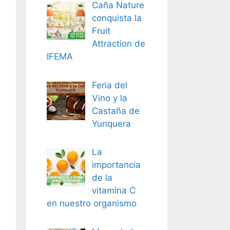
Caña Nature
conquista la
Fruit
Attraction de
IFEMA
Feria del
Vino y la
Castaña de
Yunquera
La
importancia
de la
vitamina C
en nuestro organismo