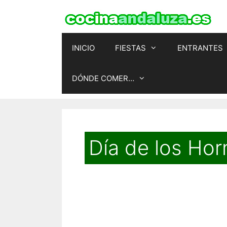
Saltar
al
contenido
INICIO
FIESTAS
ENTRANTES
DÓNDE COMER…
Día de los Ho