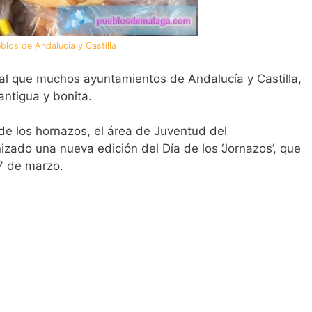
blos de Andalucía y Castilla
al que muchos ayuntamientos de Andalucía y Castilla,
antigua y bonita.
n de los hornazos, el área de Juventud del
ado una nueva edición del Día de los ‘Jornazos’, que
7 de marzo.