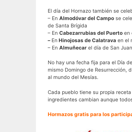
El día del Hornazo también se celeb
– En
Almodóvar del Campo
se cele
de Santa Brígida
– En
Cabezarrubias del Puerto
en 
–
En
Hinojosas de Calatrava
en el 
– En
Almuñecar
el día de San Jua
No hay una fecha fija para el Día d
mismo Domingo de Resurrección, des
al mundo del Mesías.
Cada pueblo tiene su propia receta
ingredientes cambian aunque todo
Hormazos gratis para los particip