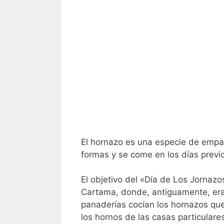
El hornazo es una especie de empa
formas y se come en los días previo
El objetivo del «Día de Los Jorna
Cartama, donde, antiguamente, era 
panaderías cocían los hornazos qu
los hornos de las casas particulares