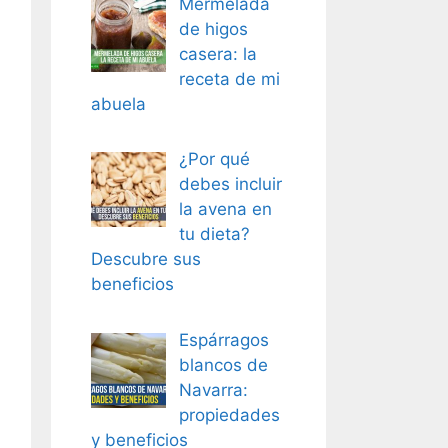
Mermelada
de higos
casera: la
receta de mi
abuela
¿Por qué
debes incluir
la avena en
tu dieta?
Descubre sus
beneficios
Espárragos
blancos de
Navarra:
propiedades
y beneficios