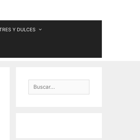
TRES Y DULCES
Buscar: