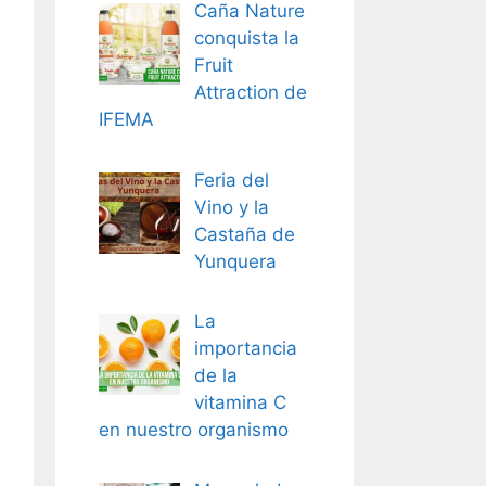
Caña Nature
conquista la
Fruit
Attraction de
IFEMA
Feria del
Vino y la
Castaña de
Yunquera
La
importancia
de la
vitamina C
en nuestro organismo