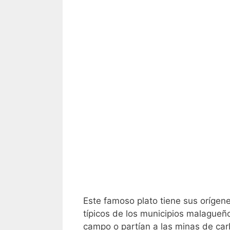
Este famoso plato tiene sus orígene
típicos de los municipios malagueñ
campo o partían a las minas de car