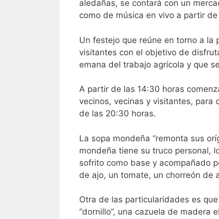
aledañas, se contará con un mercad
como de música en vivo a partir de 
Un festejo que reúne en torno a la 
visitantes con el objetivo de disfru
emana del trabajo agrícola y que s
A partir de las 14:30 horas comenz
vecinos, vecinas y visitantes, para 
de las 20:30 horas.
La sopa mondeña “remonta sus oríg
mondeña tiene su truco personal, l
sofrito como base y acompañado por
de ajo, un tomate, un chorreón de a
Otra de las particularidades es qu
“dornillo”, una cazuela de madera