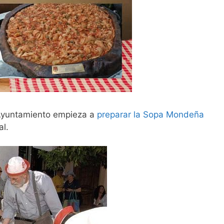
l Ayuntamiento empieza a
preparar la Sopa Mondeña
al.