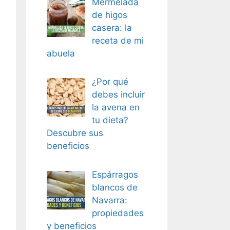
Mermelada
de higos
casera: la
receta de mi
abuela
¿Por qué
debes incluir
la avena en
tu dieta?
Descubre sus
beneficios
Espárragos
blancos de
Navarra:
propiedades
y beneficios