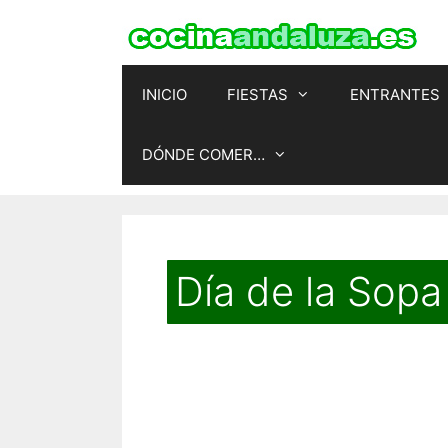
Saltar
al
contenido
INICIO
FIESTAS
ENTRANTES
DÓNDE COMER…
Día de la Sop