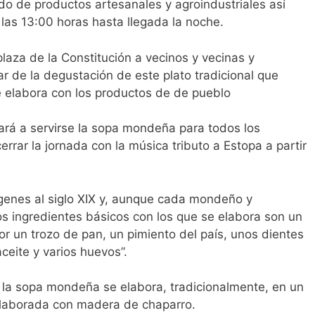
o de productos artesanales y agroindustriales así
las 13:00 horas hasta llegada la noche.
plaza de la Constitución a vecinos y vecinas y
tar de la degustación de este plato tradicional que
e elabora con los productos de de pueblo
ará a servirse la sopa mondeña para todos los
cerrar la jornada con la música tributo a Estopa a partir
enes al siglo XIX y, aunque cada mondeño y
os ingredientes básicos con los que se elabora son un
 un trozo de pan, un pimiento del país, unos dientes
ceite y varios huevos”.
e la sopa mondeña se elabora, tradicionalmente, en un
 elaborada con madera de chaparro.