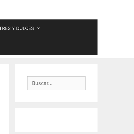
TRES Y DULCES
Buscar: