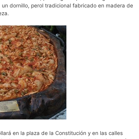
 un dornillo, perol tradicional fabricado en madera de
eza.
ará en la plaza de la Constitución y en las calles