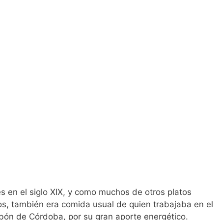
s en el siglo XIX, y como muchos de otros platos
os, también era comida usual de quien trabajaba en el
bón de Córdoba, por su gran aporte energético.