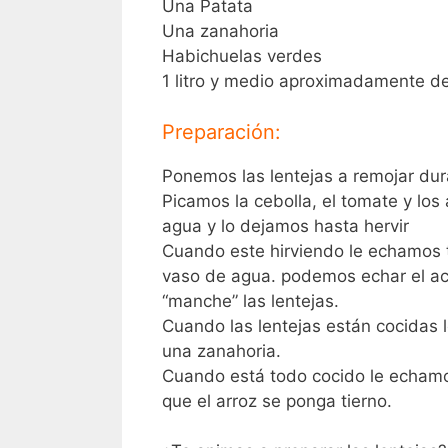
Una Patata
Una zanahoria
Habichuelas verdes
1 litro y medio aproximadamente d
Preparación:
Ponemos las lentejas a remojar du
Picamos la cebolla, el tomate y los a
agua y lo dejamos hasta hervir
Cuando este hirviendo le echamos 
vaso de agua. podemos echar el ace
“manche” las lentejas.
Cuando las lentejas están cocidas 
una zanahoria.
Cuando está todo cocido le echamo
que el arroz se ponga tierno.