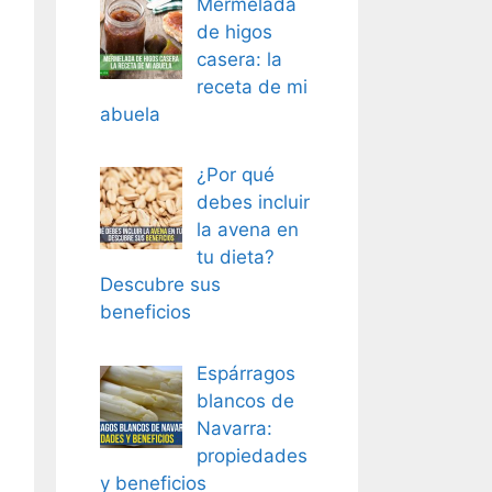
Mermelada
de higos
casera: la
receta de mi
abuela
¿Por qué
debes incluir
la avena en
tu dieta?
Descubre sus
beneficios
Espárragos
blancos de
Navarra:
propiedades
y beneficios