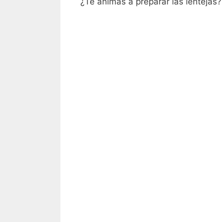
¿Te animas a preparar las lentejas?