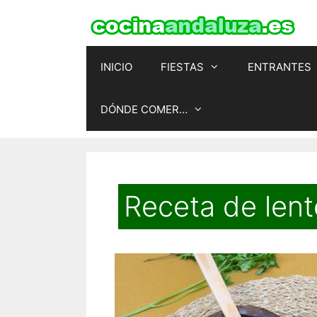
Saltar
al
contenido
INICIO
FIESTAS
ENTRANTES
DÓNDE COMER…
Receta de lent