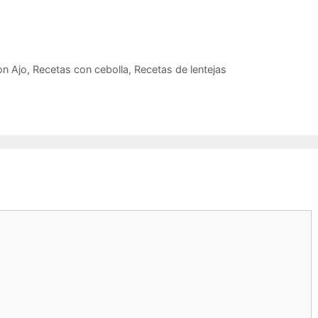
on Ajo
,
Recetas con cebolla
,
Recetas de lentejas