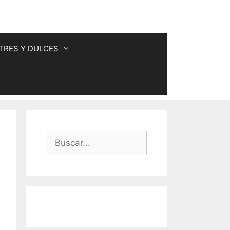
TRES Y DULCES
Buscar: