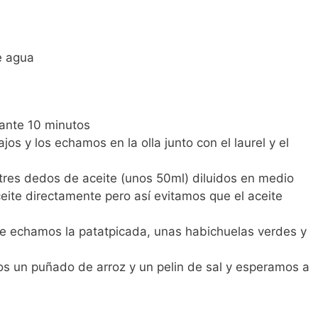
e agua
rante 10 minutos
jos y los echamos en la olla junto con el laurel y el
tres dedos de aceite (unos 50ml) diluidos en medio
ite directamente pero así evitamos que el aceite
le echamos la patatpicada, unas habichuelas verdes y
s un puñado de arroz y un pelin de sal y esperamos a