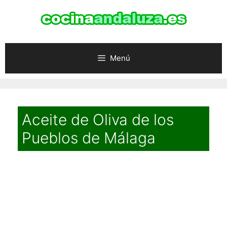
Saltar
al
contenido
Menú
Aceite de Oliva de los
Pueblos de Málaga