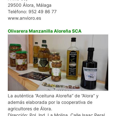
29500 Álora, Málaga
Teléfono: 952 49 86 77
www.anvioro.es
Olivarera Manzanilla Aloreña SCA
La auténtica “Aceituna Aloreña” de “Alora” y
además elaborada por la cooperativa de
agricultores de Álora.
Dirección: Pol. Ind. La Molina. Calle Isaac Peral