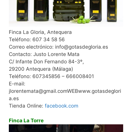
Finca La Gloria, Antequera
Teléfono: 607 34 58 56
Correo electrónico: info@gotasdegloria.es
Contacto: Justo Lorente Mata
C/ Infante Don Fernando 84-3º,
29200 Antequera (Málaga)
Teléfono: 607345856 – 666008401
E-mail:
jlorentemata@gmail.comWEBwww.gotasdeglori
a.es
Tienda Online:
facebook.com
Finca La Torre