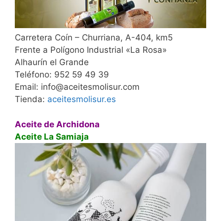
Carretera Coín – Churriana, A-404, km5
Frente a Polígono Industrial «La Rosa»
Alhaurín el Grande
Teléfono: 952 59 49 39
Email: info@aceitesmolisur.com
Tienda:
aceitesmolisur.es
Aceite de Archidona
Aceite La Samiaja