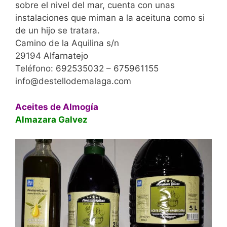
sobre el nivel del mar, cuenta con unas
instalaciones que miman a la aceituna como si
de un hijo se tratara.
Camino de la Aquilina s/n
29194 Alfarnatejo
Teléfono: 692535032 – 675961155
info@destellodemalaga.com
Aceites de Almogía
Almazara Galvez