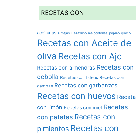
RECETAS CON
aceitunas
Almejas
Desayuno
melocotones
pepino
queso
Recetas con Aceite de
oliva
Recetas con Ajo
Recetas con
Recetas con almendras
cebolla
Recetas con fideos
Recetas con
Recetas con garbanzos
gambas
Recetas con huevos
Receta
Recetas
con limón
Recetas con miel
Recetas con
con patatas
Recetas con
pimientos