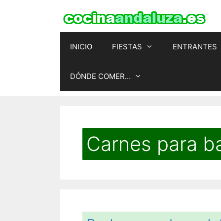
Saltar
al
contenido
INICIO
FIESTAS
ENTRANTES
DÓNDE COMER…
Carnes para b