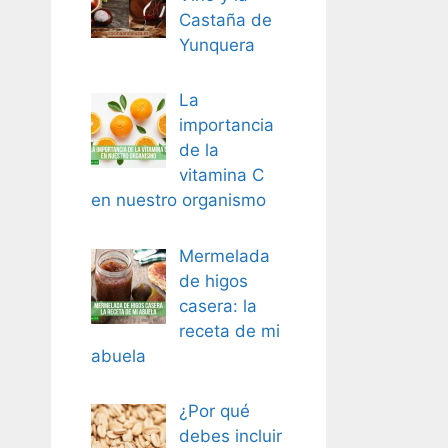
Castaña de
Yunquera
La
importancia
de la
vitamina C
en nuestro organismo
Mermelada
de higos
casera: la
receta de mi
abuela
¿Por qué
debes incluir