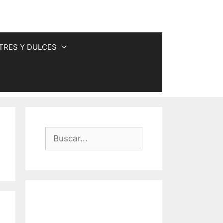
TRES Y DULCES
Buscar: