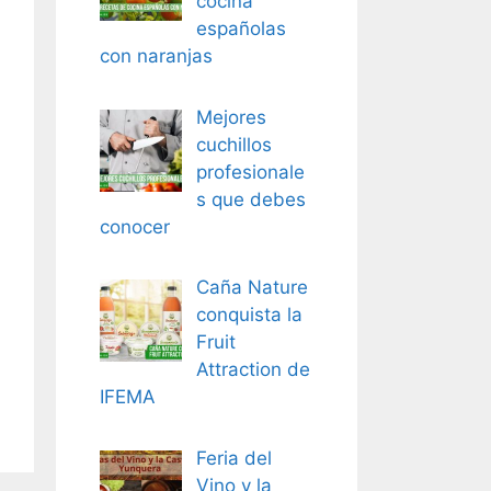
cocina
españolas
con naranjas
Mejores
cuchillos
profesionale
s que debes
conocer
Caña Nature
conquista la
Fruit
Attraction de
IFEMA
Feria del
Vino y la