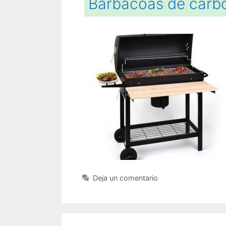
Barbacoas de carb
Deja un comentario