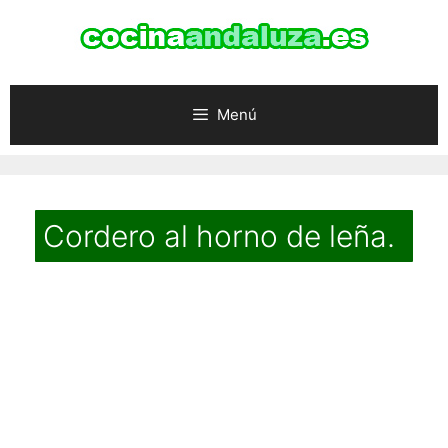
Saltar
al
contenido
Menú
Cordero al horno de leña.