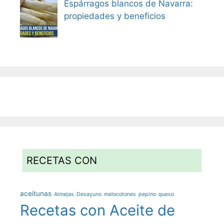
Espárragos blancos de Navarra:
propiedades y beneficios
RECETAS CON
aceitunas
Almejas
Desayuno
melocotones
pepino
queso
Recetas con Aceite de