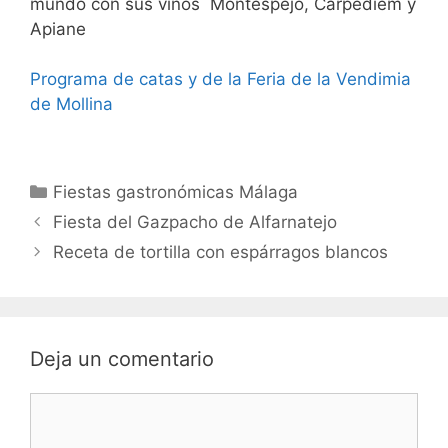
mundo con sus vinos Montespejo, Carpediem y
Apiane
Programa de catas y de la Feria de la Vendimia
de Mollina
Categorías
Fiestas gastronómicas Málaga
Fiesta del Gazpacho de Alfarnatejo
Receta de tortilla con espárragos blancos
Deja un comentario
Comentario