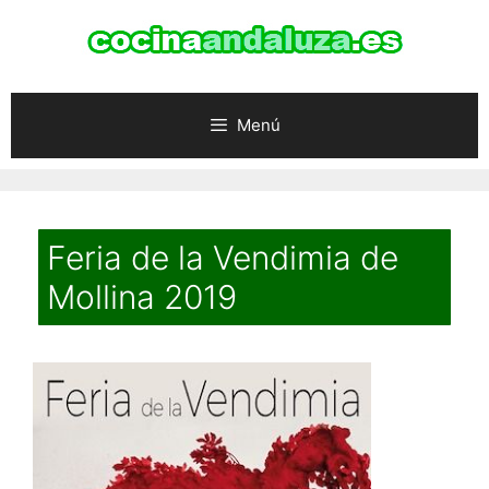
Saltar
al
contenido
Menú
Feria de la Vendimia de
Mollina 2019