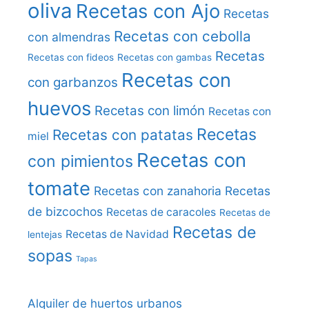
oliva
Recetas con Ajo
Recetas
Recetas con cebolla
con almendras
Recetas
Recetas con fideos
Recetas con gambas
Recetas con
con garbanzos
huevos
Recetas con limón
Recetas con
Recetas
Recetas con patatas
miel
Recetas con
con pimientos
tomate
Recetas con zanahoria
Recetas
de bizcochos
Recetas de caracoles
Recetas de
Recetas de
Recetas de Navidad
lentejas
sopas
Tapas
Alquiler de huertos urbanos