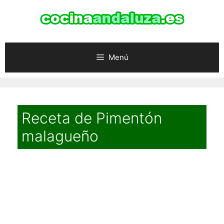
Saltar
al
contenido
Menú
Receta de Pimentón
malagueño