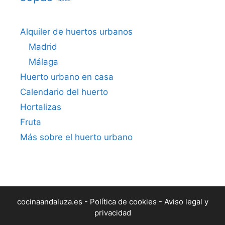
Alquiler de huertos urbanos
Madrid
Málaga
Huerto urbano en casa
Calendario del huerto
Hortalizas
Fruta
Más sobre el huerto urbano
cocinaandaluza.es -
Política de cookies
-
Aviso legal y
privacidad