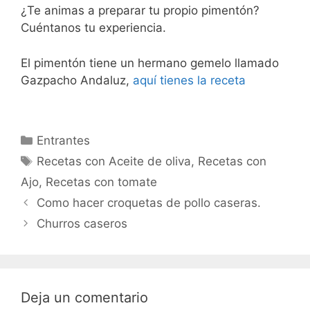
¿Te animas a preparar tu propio pimentón?
Cuéntanos tu experiencia.
El pimentón tiene un hermano gemelo llamado
Gazpacho Andaluz,
aquí tienes la receta
Categorías
Entrantes
Etiquetas
Recetas con Aceite de oliva
,
Recetas con
Ajo
,
Recetas con tomate
Como hacer croquetas de pollo caseras.
Churros caseros
Deja un comentario