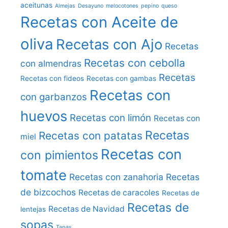
aceitunas
Almejas
Desayuno
melocotones
pepino
queso
Recetas con Aceite de
oliva
Recetas con Ajo
Recetas
Recetas con cebolla
con almendras
Recetas
Recetas con fideos
Recetas con gambas
Recetas con
con garbanzos
huevos
Recetas con limón
Recetas con
Recetas
Recetas con patatas
miel
Recetas con
con pimientos
tomate
Recetas con zanahoria
Recetas
de bizcochos
Recetas de caracoles
Recetas de
Recetas de
Recetas de Navidad
lentejas
sopas
Tapas