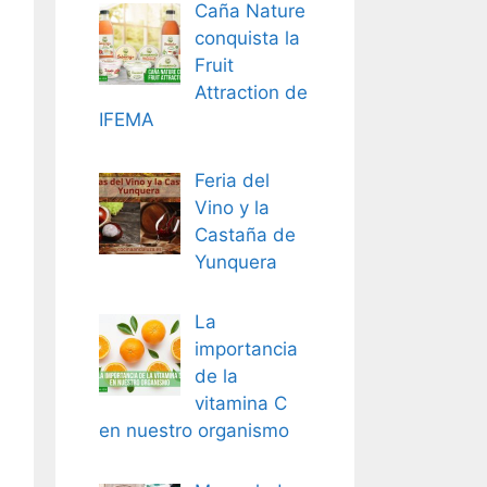
Caña Nature
conquista la
Fruit
Attraction de
IFEMA
Feria del
Vino y la
Castaña de
Yunquera
La
importancia
de la
vitamina C
en nuestro organismo