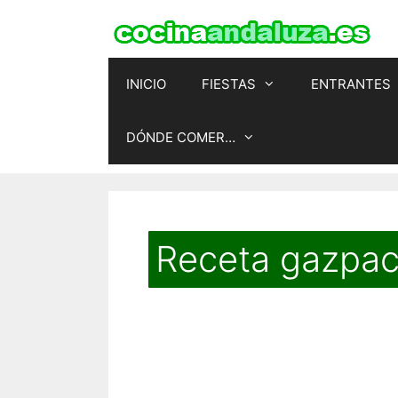
Saltar
al
contenido
INICIO
FIESTAS
ENTRANTES
DÓNDE COMER…
Receta gazpac