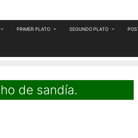
PRIMER PLATO
SEGUNDO PLATO
POS
ho de sandía.