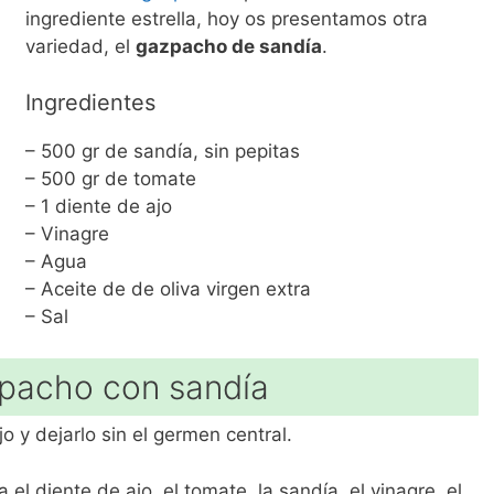
ingrediente estrella, hoy os presentamos otra
variedad, el
gazpacho de sandía
.
Ingredientes
– 500 gr de sandía, sin pepitas
– 500 gr de tomate
– 1 diente de ajo
– Vinagre
– Agua
– Aceite de de oliva virgen extra
– Sal
pacho con sandía
jo y dejarlo sin el germen central.
el diente de ajo, el tomate, la sandía, el vinagre, el