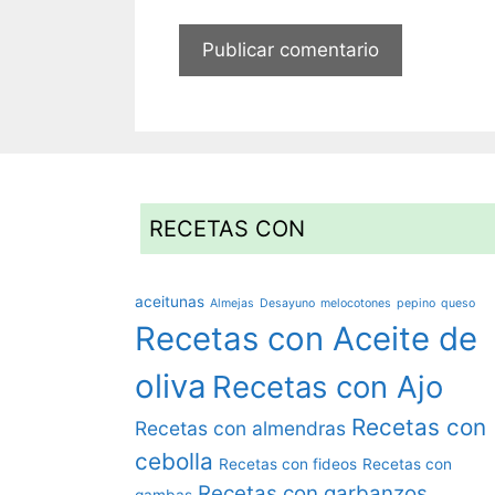
RECETAS CON
aceitunas
Almejas
Desayuno
melocotones
pepino
queso
Recetas con Aceite de
oliva
Recetas con Ajo
Recetas con
Recetas con almendras
cebolla
Recetas con fideos
Recetas con
Recetas con garbanzos