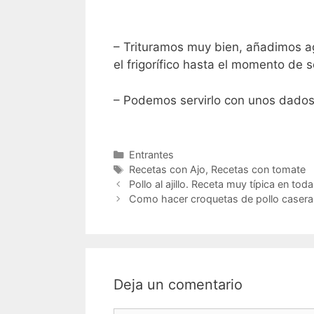
– Trituramos muy bien, añadimos a
el frigorífico hasta el momento de se
– Podemos servirlo con unos dados
Categorías
Entrantes
Etiquetas
Recetas con Ajo
,
Recetas con tomate
Pollo al ajillo. Receta muy típica en tod
Como hacer croquetas de pollo casera
Deja un comentario