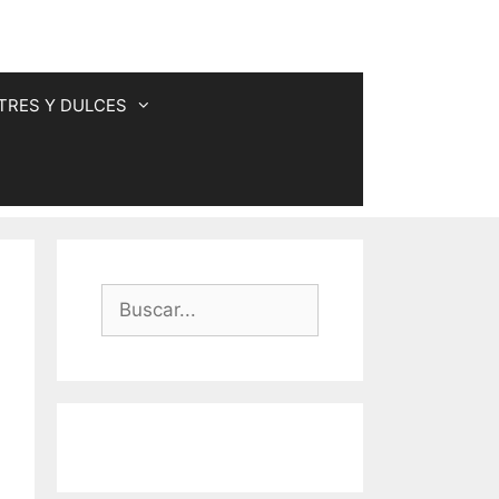
TRES Y DULCES
Buscar: