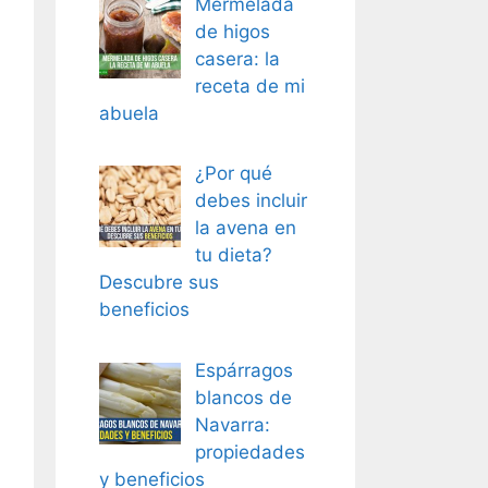
Mermelada
de higos
casera: la
receta de mi
abuela
¿Por qué
debes incluir
la avena en
tu dieta?
Descubre sus
beneficios
Espárragos
blancos de
Navarra:
propiedades
y beneficios