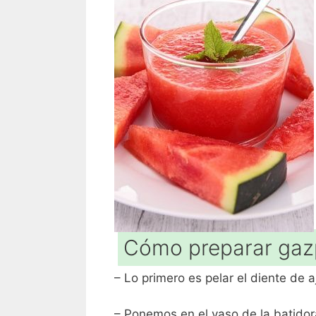
Cómo preparar gaz
– Lo primero es pelar el diente de a
– Ponemos en el vaso de la batidora 