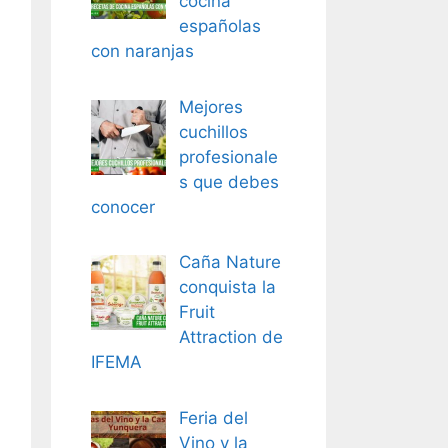
cocina
españolas
con naranjas
Mejores
cuchillos
profesionale
s que debes
conocer
Caña Nature
conquista la
Fruit
Attraction de
IFEMA
Feria del
Vino y la