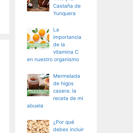
Castaña de
Yunquera
La
importancia
de la
vitamina C
en nuestro organismo
Mermelada
de higos
casera: la
receta de mi
abuela
¿Por qué
debes incluir