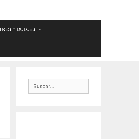
TRES Y DULCES
Buscar: