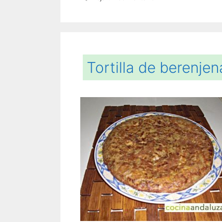
Tortilla de berenjen