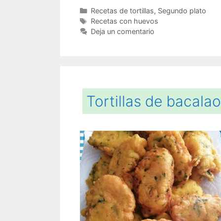
Categorías
Recetas de tortillas
,
Segundo plato
Etiquetas
Recetas con huevos
Deja un comentario
Tortillas de bacalao