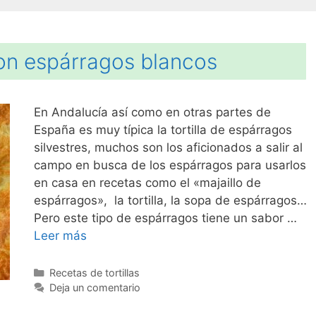
con espárragos blancos
En Andalucía así como en otras partes de
España es muy típica la tortilla de espárragos
silvestres, muchos son los aficionados a salir al
campo en busca de los espárragos para usarlos
en casa en recetas como el «majaillo de
espárragos», la tortilla, la sopa de espárragos…
Pero este tipo de espárragos tiene un sabor …
Leer más
Categorías
Recetas de tortillas
Deja un comentario