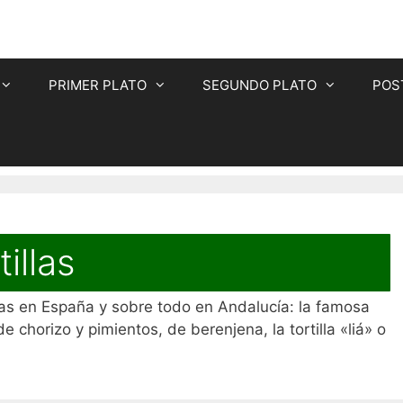
PRIMER PLATO
SEGUNDO PLATO
POS
illas
icas en España y sobre todo en Andalucía: la famosa
 de chorizo y pimientos, de berenjena, la tortilla «liá» o