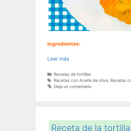
Ingredientes:
Leer más
Categorías
Recetas de tortillas
Etiquetas
Recetas con Aceite de oliva
,
Recetas c
Deja un comentario
Receta de la tortill