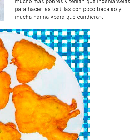
mucho más pobres y tenían que ingeniárselas
para hacer las tortillas con poco bacalao y
mucha harina «para que cundiera».